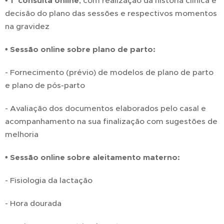
• 1ª consulta online
, com realização da história clínica e
decisão do plano das sessões e respectivos momentos
na gravidez
• Sessão online sobre plano de parto:
- Fornecimento (prévio) de modelos de plano de parto
e plano de pós-parto
- Avaliação dos documentos elaborados pelo casal e
acompanhamento na sua finalização com sugestões de
melhoria
• Sessão online sobre aleitamento materno:
- Fisiologia da lactação
- Hora dourada