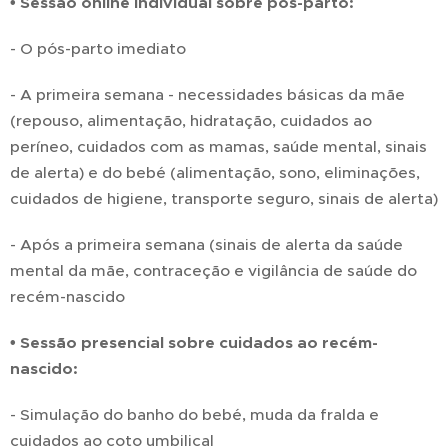
• Sessão online individual sobre pós-parto:
- O pós-parto imediato
- A primeira semana - necessidades básicas da mãe
(repouso, alimentação, hidratação, cuidados ao
períneo, cuidados com as mamas, saúde mental, sinais
de alerta) e do bebé (alimentação, sono, eliminações,
cuidados de higiene, transporte seguro, sinais de alerta)
- Após a primeira semana (sinais de alerta da saúde
mental da mãe, contraceção e vigilância de saúde do
recém-nascido
• Sessão presencial sobre cuidados ao recém-
nascido:
- Simulação do banho do bebé, muda da fralda e
cuidados ao coto umbilical