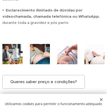
• Esclarecimento ilimitado de dúvidas por
videochamada, chamada telefónica ou WhatsApp
,
durante toda a gravidez e pós parto
Queres saber preço e condições?
Utilizamos cookies para permitir o funcionamento adequado
© 2025 MATERNIDADE ONLINE •
Todos os direitos reservados